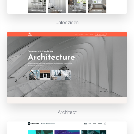
Jaloezieën
Architect