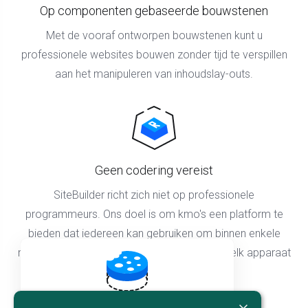
Op componenten gebaseerde bouwstenen
Met de vooraf ontworpen bouwstenen kunt u
professionele websites bouwen zonder tijd te verspillen
aan het manipuleren van inhoudslay-outs.
Geen codering vereist
SiteBuilder richt zich niet op professionele
programmeurs. Ons doel is om kmo's een platform te
bieden dat iedereen kan gebruiken om binnen enkele
minuten elegante websites te maken die op elk apparaat
werken.