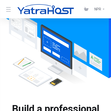
NPR
Build a professional