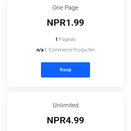
One Page
NPR1.99
1
Pagina's
n/a
E-Commerce Producten
Koop
Unlimited
NPR4.99