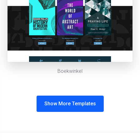
Boekwinkel
Show More Templates