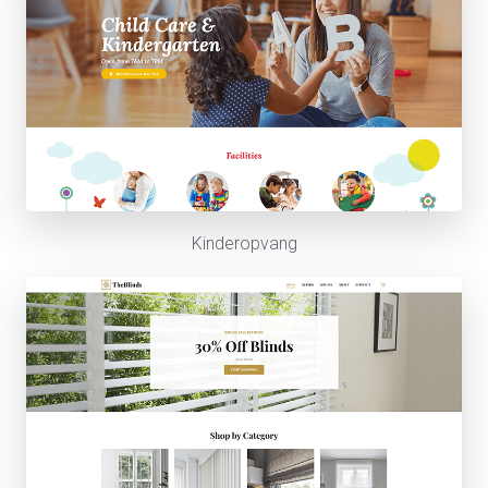
Kinderopvang