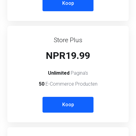
Koop
Store Plus
NPR19.99
Unlimited
Pagina's
50
E-Commerce Producten
Koop