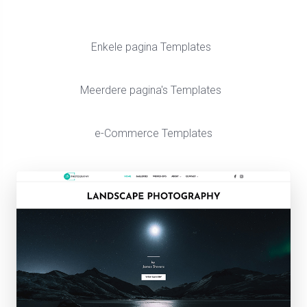
Enkele pagina Templates
Meerdere pagina's Templates
e-Commerce Templates